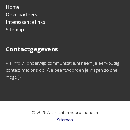
Home
Onze partners
Interessante links
Sitemap
Contactgegevens
Via info @ onderwijs-communicatie.nl neem je eenvoudig
contact met ons op. We beantwoorden je vragen zo snel
mogelijk.
© 2026 Alle rechten voorbehouden
Sitemap